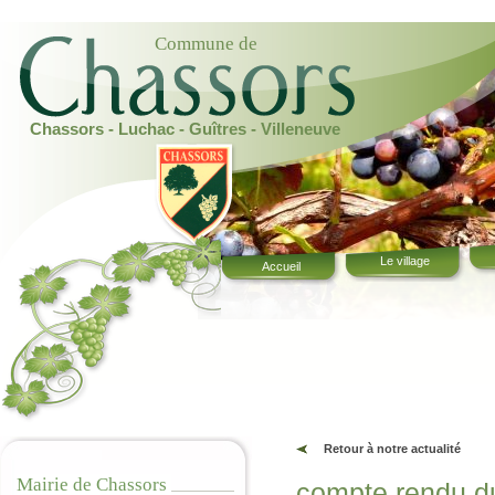
Commune de
Chassors - Luchac - Guîtres - Villeneuve
Le village
Accueil
Retour à notre actualité
Mairie de Chassors
compte rendu du