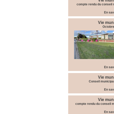
Vie mun
compte rendu du conseil 
En sav
Vie mun
Octobre
En sav
Vie mun
Conseil municipa
En sav
Vie mun
compte rendu du conseil m
En sav