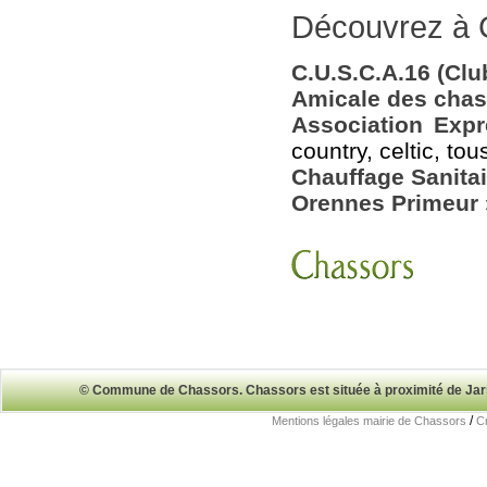
Découvrez à 
C.U.S.C.A.16 (Club
Amicale des chas
Association Expr
country, celtic, tou
Chauffage Sanitai
Orennes Primeur 
© Commune de Chassors. Chassors est située à proximité de Ja
/
Mentions légales mairie de Chassors
Cr