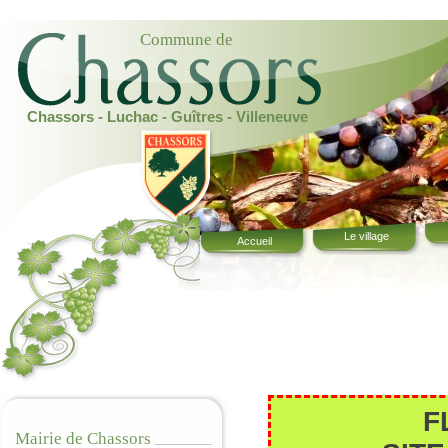
Commune de
Chassors - Luchac - Guîtres - Villeneuve
Le village
Accueil
F
Mairie de Chassors