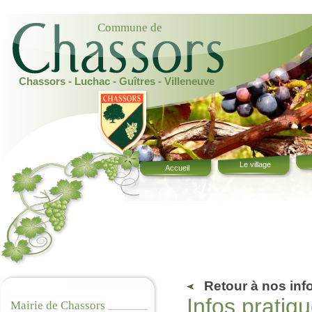
Commune de
Chassors - Luchac - Guîtres - Villeneuve
Le village
Accueil
Retour à nos inf
Infos pratiq
Mairie de Chassors