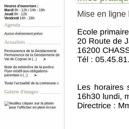
Heures d'ouverture :
Mardi
9h - 12h / 14h - 18h
Mise en ligne
Jeudi
9h - 12h
Vendredi
14h - 18h
Agenda
Ecole primair
Aucun évènement prévu
20 Route de 
Actualités
16200 CHAS
Permanence de la Gendarmerie
Permanence de la Gendarmerie de
Tél : 05.45.81
Val de Cognac le (...)
Note du ministère de la justice
Flyer-relatif-aux-obligations-
parentale s (...)
Toute l'actualité de la commune »
Les horaires 
Galerie d'images
16h30 lundi, m
Directrice :