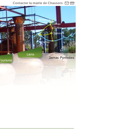
Contacter la mairie de Chassors
Liens
Jarnac Pyrénées
 Tourisme