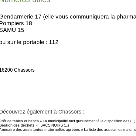
Gendarmerie 17 (elle vous communiquera la pharma
Pompiers 18
SAMU 15
ou sur le portable : 112
16200 Chassors
Découvrez également à Chassors :
Prêt de tables et bancs »
La municipalité met gratuitement à la disposition des (...)
Gestion des déchets »
SACS NOIRS (...)
Annuaire des assistantes maternelles agréées »
La liste des assistantes maternel