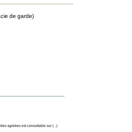
cie de garde)
les agréées est consultable sur (...)