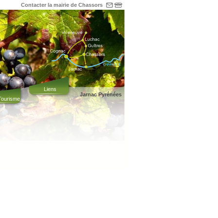
Contacter la mairie de Chassors
Liens
Jarnac Pyrénées
 Tourisme